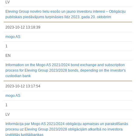
LV
Eleving Group novēro lielu esošo un jauno investoru interesi – Obligāciju
publiskais piedāvājums turpināsies līdz 2023. gada 20. oktobrim
2023-10-12 13:18:39
mogo AS
1
EN
Information on the Mogo AS 2021/2024 bond exchange and subscription
process for Eleving Group 2023/2028 bonds, depending on the investor's
custodian bank
2023-10-12 13:17:54
mogo AS
1
LV
Informācija par Mogo AS 2021/2024 obligāciju apmaiņas un parakstīšanās
procesu uz Eleving Group 2023/2028 obligācijām atkarībā no investora
izvēlētās turētājbankas