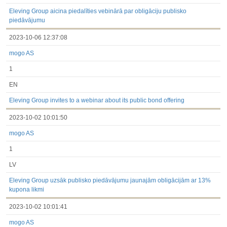
Eleving Group aicina piedalīties vebinārā par obligāciju publisko
piedāvājumu
2023-10-06 12:37:08
mogo AS
1
EN
Eleving Group invites to a webinar about its public bond offering
2023-10-02 10:01:50
mogo AS
1
LV
Eleving Group uzsāk publisko piedāvājumu jaunajām obligācijām ar 13%
kupona likmi
2023-10-02 10:01:41
mogo AS