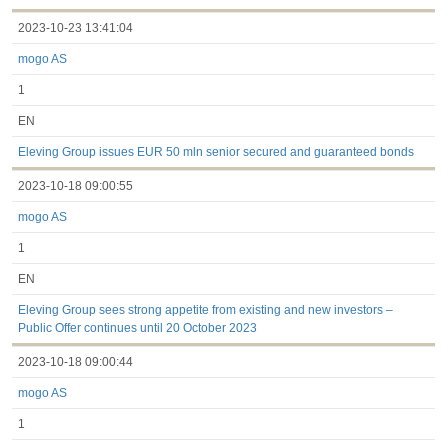
2023-10-23 13:41:04
mogo AS
1
EN
Eleving Group issues EUR 50 mln senior secured and guaranteed bonds
2023-10-18 09:00:55
mogo AS
1
EN
Eleving Group sees strong appetite from existing and new investors –
Public Offer continues until 20 October 2023
2023-10-18 09:00:44
mogo AS
1