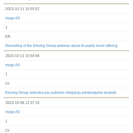
2023-10-11 15:55:52
mogo AS
1
EN
Recording of the Eleving Group webinar about its public bond offering
2023-10-11 15:54:56
mogo AS
1
LV
Eleving Group vebināra par publisko obligāciju piedāvājumu ieraksts
2023-10-06 12:37:15
mogo AS
1
LV