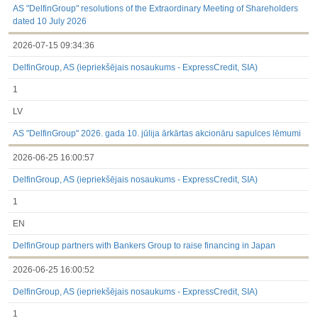
AS "DelfinGroup" resolutions of the Extraordinary Meeting of Shareholders
dated 10 July 2026
2026-07-15 09:34:36
DelfinGroup, AS (iepriekšējais nosaukums - ExpressCredit, SIA)
1
LV
AS "DelfinGroup" 2026. gada 10. jūlija ārkārtas akcionāru sapulces lēmumi
2026-06-25 16:00:57
DelfinGroup, AS (iepriekšējais nosaukums - ExpressCredit, SIA)
1
EN
DelfinGroup partners with Bankers Group to raise financing in Japan
2026-06-25 16:00:52
DelfinGroup, AS (iepriekšējais nosaukums - ExpressCredit, SIA)
1