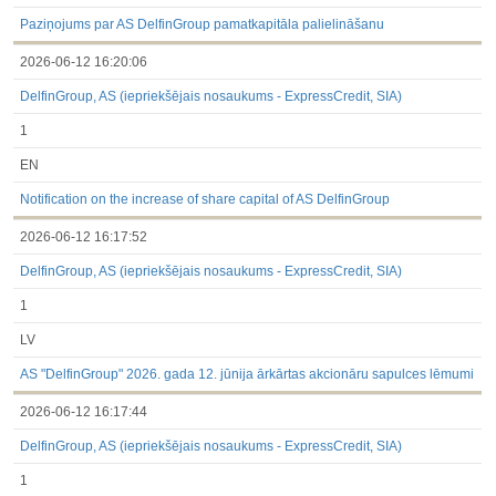
Paziņojums par AS DelfinGroup pamatkapitāla palielināšanu
2026-06-12 16:20:06
DelfinGroup, AS (iepriekšējais nosaukums - ExpressCredit, SIA)
1
EN
Notification on the increase of share capital of AS DelfinGroup
2026-06-12 16:17:52
DelfinGroup, AS (iepriekšējais nosaukums - ExpressCredit, SIA)
1
LV
AS "DelfinGroup" 2026. gada 12. jūnija ārkārtas akcionāru sapulces lēmumi
2026-06-12 16:17:44
DelfinGroup, AS (iepriekšējais nosaukums - ExpressCredit, SIA)
1