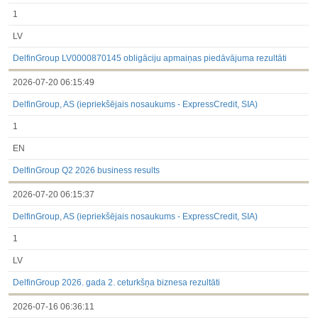
1
LV
DelfinGroup LV0000870145 obligāciju apmaiņas piedāvājuma rezultāti
2026-07-20 06:15:49
DelfinGroup, AS (iepriekšējais nosaukums - ExpressCredit, SIA)
1
EN
DelfinGroup Q2 2026 business results
2026-07-20 06:15:37
DelfinGroup, AS (iepriekšējais nosaukums - ExpressCredit, SIA)
1
LV
DelfinGroup 2026. gada 2. ceturkšņa biznesa rezultāti
2026-07-16 06:36:11