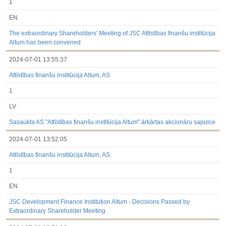
1
EN
The extraordinary Shareholders' Meeting of JSC Attīstības finanšu institūcija
Altum has been convened
2024-07-01 13:55:37
Attīstības finanšu institūcija Altum, AS
1
LV
Sasaukta AS "Attīstības finanšu institūcija Altum" ārkārtas akcionāru sapulce
2024-07-01 13:52:05
Attīstības finanšu institūcija Altum, AS
1
EN
JSC Development Finance Institution Altum - Decisions Passed by
Extraordinary Shareholder Meeting