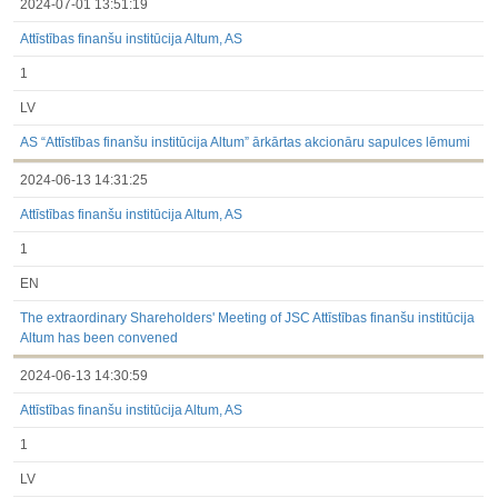
2024-07-01 13:51:19
Attīstības finanšu institūcija Altum, AS
1
LV
AS “Attīstības finanšu institūcija Altum” ārkārtas akcionāru sapulces lēmumi
2024-06-13 14:31:25
Attīstības finanšu institūcija Altum, AS
1
EN
The extraordinary Shareholders' Meeting of JSC Attīstības finanšu institūcija
Altum has been convened
2024-06-13 14:30:59
Attīstības finanšu institūcija Altum, AS
1
LV