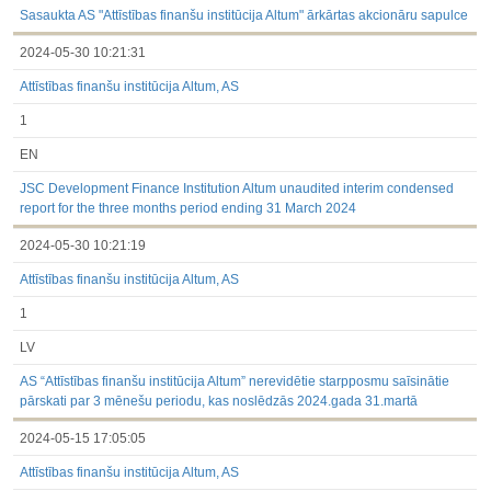
Sasaukta AS "Attīstības finanšu institūcija Altum" ārkārtas akcionāru sapulce
2024-05-30 10:21:31
Attīstības finanšu institūcija Altum, AS
1
EN
JSC Development Finance Institution Altum unaudited interim condensed
report for the three months period ending 31 March 2024
2024-05-30 10:21:19
Attīstības finanšu institūcija Altum, AS
1
LV
AS “Attīstības finanšu institūcija Altum” nerevidētie starpposmu saīsinātie
pārskati par 3 mēnešu periodu, kas noslēdzās 2024.gada 31.martā
2024-05-15 17:05:05
Attīstības finanšu institūcija Altum, AS