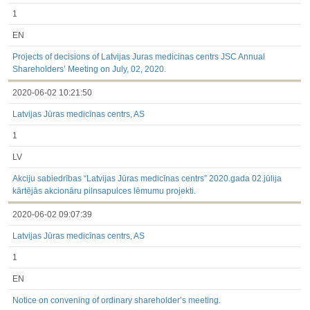
1
EN
Projects of decisions of Latvijas Juras medicinas centrs JSC Annual
Shareholders’ Meeting on July, 02, 2020.
2020-06-02 10:21:50
Latvijas Jūras medicīnas centrs, AS
1
LV
Akciju sabiedrības “Latvijas Jūras medicīnas centrs” 2020.gada 02.jūlija
kārtējās akcionāru pilnsapulces lēmumu projekti.
2020-06-02 09:07:39
Latvijas Jūras medicīnas centrs, AS
1
EN
Notice on convening of ordinary shareholder’s meeting.