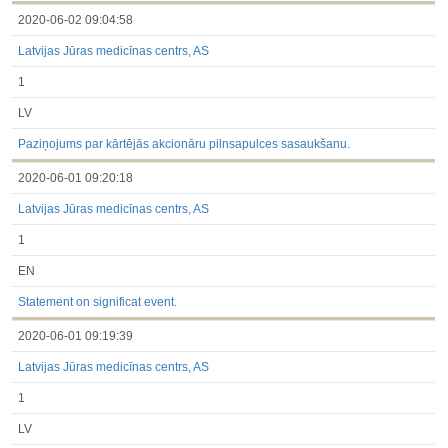
2020-06-02 09:04:58
Latvijas Jūras medicīnas centrs, AS
1
LV
Paziņojums par kārtējās akcionāru pilnsapulces sasaukšanu.
2020-06-01 09:20:18
Latvijas Jūras medicīnas centrs, AS
1
EN
Statement on significat event.
2020-06-01 09:19:39
Latvijas Jūras medicīnas centrs, AS
1
LV