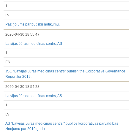
1
LV
Paziņojums par būtisku notikumu.
2020-04-30 18:55:47
Latvijas Jūras medicīnas centrs, AS
1
EN
JSC "Latvijas Jūras medicīnas centrs” publish the Corporative Governance
Report for 2019.
2020-04-30 18:54:28
Latvijas Jūras medicīnas centrs, AS
1
LV
AS "Latvijas Jūras medicīnas centrs " publicē korporatīvās pārvaldības
ziņojumu par 2019.gadu.