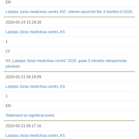
EN
Latvijas Juras medicinas centrs JSC: interim report for the 3 months of 2020.
2020-05-24 15:29:28
Latvijas Jūras medicīnas centrs, AS
1
LV
AS „Latvijas Jūras medicīnas centrs” 2020. gada 3 mēnešu starpperiodu
pārskats.
2020-05-21 09:18:09
Latvijas Jūras medicīnas centrs, AS
1
EN
Statement on significat event.
2020-05-21 09:17:16
Latvijas Jūras medicīnas centrs, AS