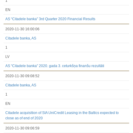
1
EN
AS “Citadele banka” 3rd Quarter 2020 Financial Results
2020-11-30 16:00:06
Citadele banka, AS
1
LV
AS “Citadele banka” 2020. gada 3. ceturkšņa finanšu rezultāti
2020-11-30 09:08:52
Citadele banka, AS
1
EN
Citadele acquisition of SIA UniCredit Leasing in the Baltics expected to
close as of end of 2020
2020-11-30 09:06:59