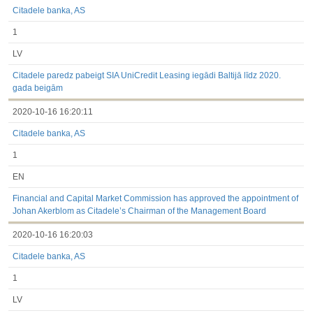
Citadele banka, AS
1
LV
Citadele paredz pabeigt SIA UniCredit Leasing iegādi Baltijā līdz 2020.
gada beigām
2020-10-16 16:20:11
Citadele banka, AS
1
EN
Financial and Capital Market Commission has approved the appointment of
Johan Akerblom as Citadele’s Chairman of the Management Board
2020-10-16 16:20:03
Citadele banka, AS
1
LV