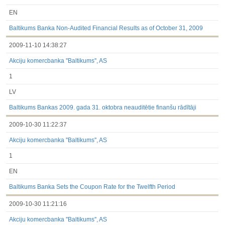
EN
Baltikums Banka Non-Audited Financial Results as of October 31, 2009
2009-11-10 14:38:27
Akciju komercbanka ''Baltikums'', AS
1
LV
Baltikums Bankas 2009. gada 31. oktobra neauditētie finanšu rādītāji
2009-10-30 11:22:37
Akciju komercbanka ''Baltikums'', AS
1
EN
Baltikums Banka Sets the Coupon Rate for the Twelfth Period
2009-10-30 11:21:16
Akciju komercbanka ''Baltikums'', AS