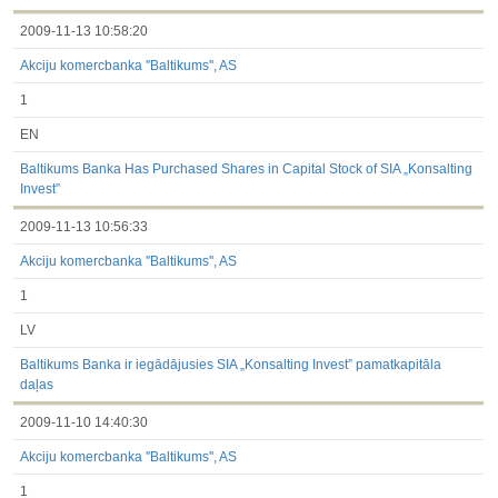
2009-11-13 10:58:20
Akciju komercbanka ''Baltikums'', AS
1
EN
Baltikums Banka Has Purchased Shares in Capital Stock of SIA „Konsalting
Invest”
2009-11-13 10:56:33
Akciju komercbanka ''Baltikums'', AS
1
LV
Baltikums Banka ir iegādājusies SIA „Konsalting Invest” pamatkapitāla
daļas
2009-11-10 14:40:30
Akciju komercbanka ''Baltikums'', AS
1