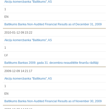
Akciju komercbanka ''Baltikums'', AS
1
EN
Baltikums Banka Non-Audited Financial Results as of December 31, 2009
2010-01-12 09:15:22
Akciju komercbanka ''Baltikums'', AS
1
LV
Baltikums Bankas 2009. gada 31. decembra neauditētie finanšu rādītāji
2009-12-09 14:21:17
Akciju komercbanka ''Baltikums'', AS
1
EN
Baltikums Banka Non-Audited Financial Results as of November 30, 2009