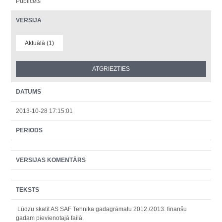
Publicēts
VERSIJA
Aktuālā (1)
DATUMS
2013-10-28 17:15:01
PERIODS
VERSIJAS KOMENTĀRS
TEKSTS
Lūdzu skatīt AS SAF Tehnika gadagrāmatu 2012./2013. finanšu
gadam pievienotajā failā.