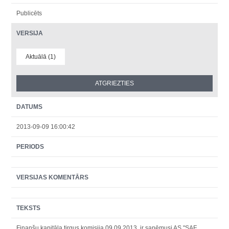
Publicēts
VERSIJA
Aktuālā (1)
DATUMS
2013-09-09 16:00:42
PERIODS
VERSIJAS KOMENTĀRS
TEKSTS
Finanšu kapitāla tirgus komisija 09.09.2013. ir saņēmusi AS "SAF