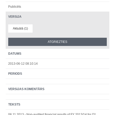
Publicēts
VERSIJA
Aktuālā (1)
DATUMS
2013-06-12 08:10:14
PERIODS
VERSIJAS KOMENTĀRS
TEKSTS
06.11.2013 - Non-audited financial results of FY 2013/14 for Q1.