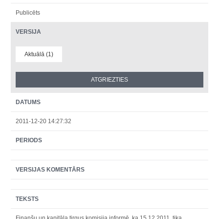
Publicēts
VERSIJA
Aktuālā (1)
DATUMS
2011-12-20 14:27:32
PERIODS
VERSIJAS KOMENTĀRS
TEKSTS
Finanšu un kapitāla tirgus komisija informē, ka 15.12.2011. tika