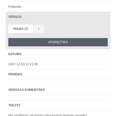
Publicēts
VERSIJA
Aktuālā (2)
1
DATUMS
2007-12-03 11:21:09
PERIODS
VERSIJAS KOMENTĀRS
TEKSTS
Par a/s"Baloži" akcionāru pilnsapulces lēmumu projektu