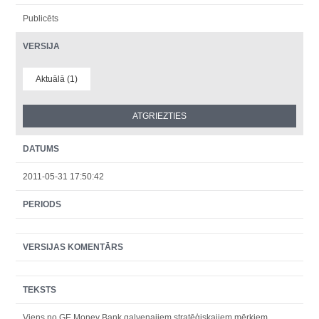
Publicēts
VERSIJA
Aktuālā (1)
DATUMS
2011-05-31 17:50:42
PERIODS
VERSIJAS KOMENTĀRS
TEKSTS
Viens no GE Money Bank galvenajiem stratēģiskajiem mērķiem