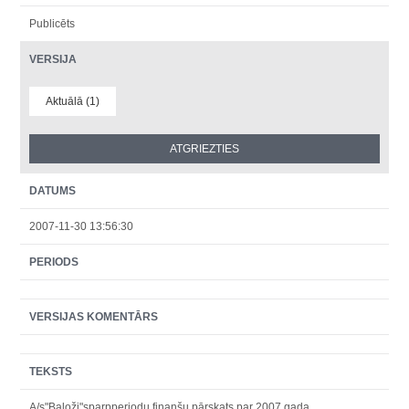
Publicēts
VERSIJA
Aktuālā (1)
DATUMS
2007-11-30 13:56:30
PERIODS
VERSIJAS KOMENTĀRS
TEKSTS
A/s"Baloži"sparpperiodu finanšu pārskats par 2007.gada