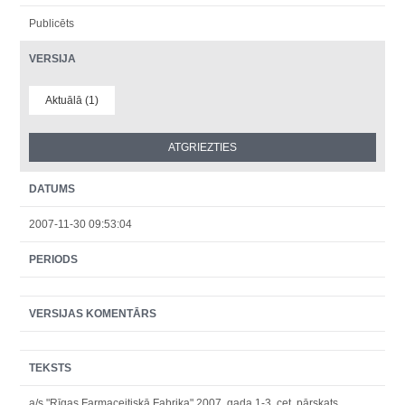
Publicēts
VERSIJA
Aktuālā (1)
DATUMS
2007-11-30 09:53:04
PERIODS
VERSIJAS KOMENTĀRS
TEKSTS
a/s "Rīgas Farmaceitiskā Fabrika" 2007. gada 1-3. cet. pārskats