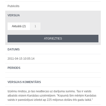
Publicēts
VERSIJA
Aktuālā (2)
1
DATUMS
2011-04-15 10:05:14
PERIODS
VERSIJAS KOMENTĀRS
Izņēmu rindiņu, jo tas neattiecas uz darījuma summu. Tas ir valsts
atbalsts visiem Kanādas uzņēmējiem. "Kopumā šim mērķim Kanādas
valsts ir paredzējusi izlietot ap 225 miljonus dolāru trīs gadu laikā."