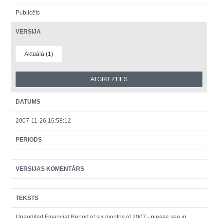
Publicēts
VERSIJA
Aktuālā (1)
DATUMS
2007-11-26 16:58:12
PERIODS
VERSIJAS KOMENTĀRS
TEKSTS
Unaudited Financial Report of six months of 2007 - please see in