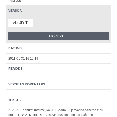
Publicēts
VERSIJA
Aktuālā (1)
DATUMS
2011-01-31 16:12:19
PERIODS
VERSIJAS KOMENTĀRS
TEKSTS
AS "SAF Tehnika" informē, ka 2011.gada 31.janvārī tā saņēma ziņu
par to, ka SIA "Maleks S" ir atsavinājusi daļu no tās īpašumā