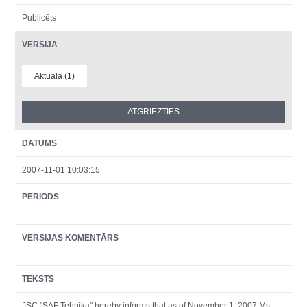
Publicēts
VERSIJA
Aktuālā (1)
DATUMS
2007-11-01 10:03:15
PERIODS
VERSIJAS KOMENTĀRS
TEKSTS
JSC "SAF Tehnika" hereby informs that as of November 1, 2007 Ms.