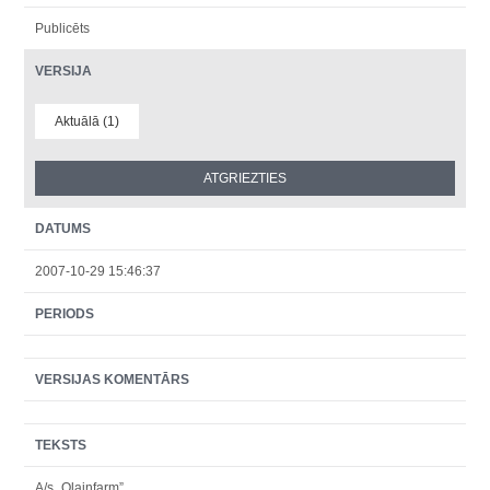
Publicēts
VERSIJA
Aktuālā (1)
DATUMS
2007-10-29 15:46:37
PERIODS
VERSIJAS KOMENTĀRS
TEKSTS
A/s „Olainfarm”