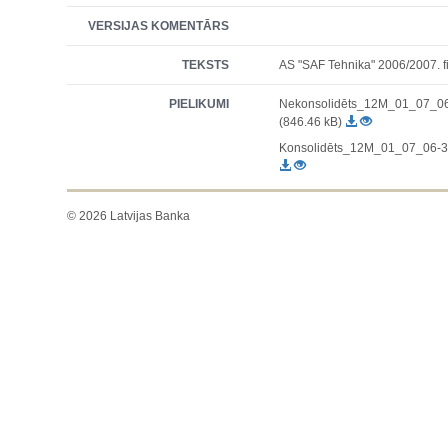
VERSIJAS KOMENTĀRS
TEKSTS
AS "SAF Tehnika" 2006/2007. f
PIELIKUMI
Nekonsolidēts_12M_01_07_06
(846.46 kB)
Konsolidēts_12M_01_07_06-30
© 2026 Latvijas Banka