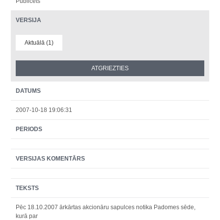
Publicēts
VERSIJA
Aktuālā (1)
DATUMS
2007-10-18 19:06:31
PERIODS
VERSIJAS KOMENTĀRS
TEKSTS
Pēc 18.10.2007 ārkārtas akcionāru sapulces notika Padomes sēde,
kurā par