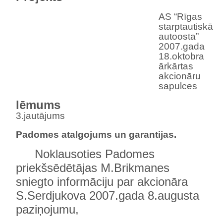
AS “Rīgas
starptautiskā
autoosta”
2007.gada
18.oktobra
ārkārtas
akcionāru
sapulces
lēmums
3.jautājums
Padomes atalgojums un garantijas.
Noklausoties Padomes
priekšsēdētājas M.Brikmanes
sniegto informāciju par akcionāra
S.Serdjukova 2007.gada 8.augusta
paziņojumu,