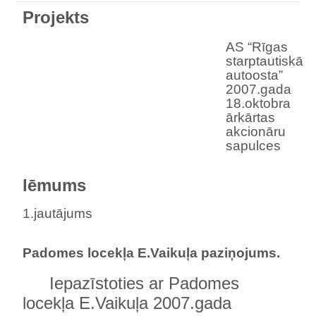
Projekts
AS “Rīgas
starptautiskā
autoosta”
2007.gada
18.oktobra
ārkārtas
akcionāru
sapulces
lēmums
1.jautājums
Padomes locekļa E.Vaikuļa paziņojums.
Iepazīstoties ar Padomes
locekļa E.Vaikuļa 2007.gada