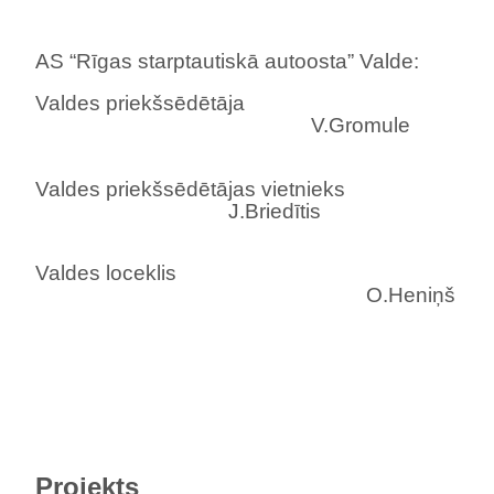
AS “Rīgas starptautiskā autoosta” Valde:
Valdes priekšsēdētāja
V.Gromule
Valdes priekšsēdētājas vietnieks
J.Briedītis
Valdes loceklis
O.Heniņš
Projekts