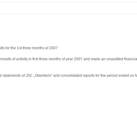
ts for the 1st three months of 2007
sults of activity in first three months of year 2007 and made an unaudited financi
al statements of JSC „Olainfarm” and consolidated reports for the period ended on 