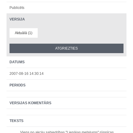
Publicēts
VERSIJA
Aktuālā (1)
DATUMS
2007-08-16 14:30:14
PERIODS
VERSIJAS KOMENTĀRS
TEKSTS
Viens no akciju sabiedrības "Liepājas metalurgs" rūpnīcas