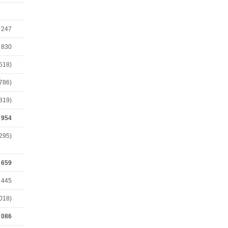
 247
 830
518)
 786)
 819)
 954
 295)
 659
 445
 018)
 086