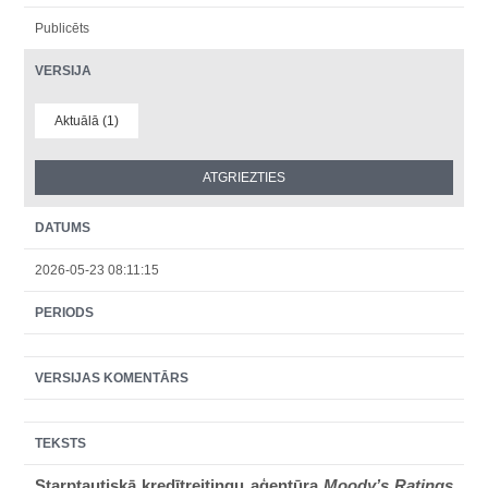
Publicēts
VERSIJA
Aktuālā (1)
DATUMS
2026-05-23 08:11:15
PERIODS
VERSIJAS KOMENTĀRS
TEKSTS
Starptautiskā kredītreitingu aģentūra
Moody’s Ratings