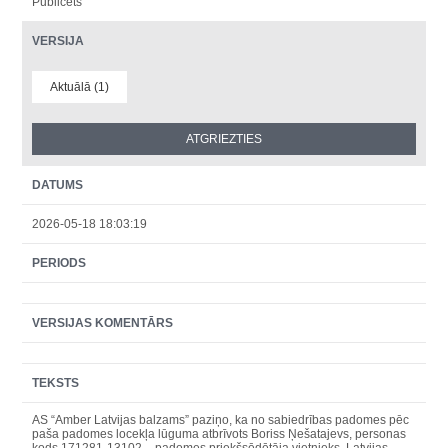
Publicēts
VERSIJA
Aktuālā (1)
DATUMS
2026-05-18 18:03:19
PERIODS
VERSIJAS KOMENTĀRS
TEKSTS
AS “Amber Latvijas balzams” paziņo, ka no sabiedrības padomes pēc
paša padomes locekļa lūguma atbrīvots Boriss Ņešatajevs, personas