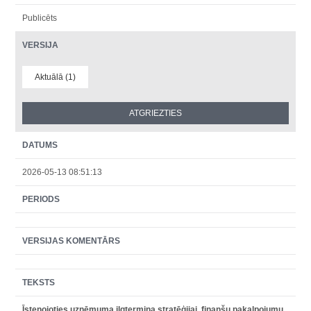
Publicēts
VERSIJA
Aktuālā (1)
DATUMS
2026-05-13 08:51:13
PERIODS
VERSIJAS KOMENTĀRS
TEKSTS
Īstenojoties uzņēmuma ilgtermiņa stratēģijai, finanšu pakalpojumu