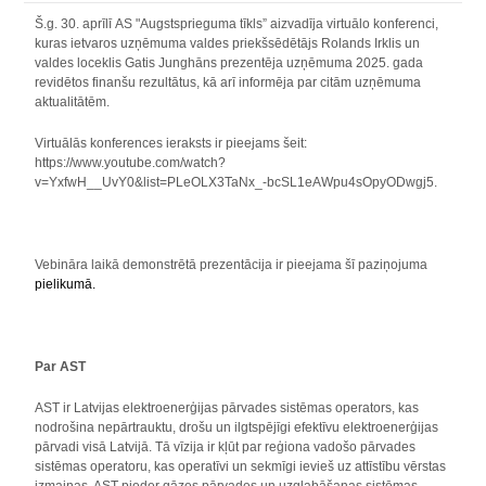
Š.g. 30. aprīlī AS "Augstsprieguma tīkls” aizvadīja virtuālo konferenci,
kuras ietvaros uzņēmuma valdes priekšsēdētājs Rolands Irklis un
valdes loceklis Gatis Junghāns prezentēja uzņēmuma 2025. gada
revidētos finanšu rezultātus, kā arī informēja par citām uzņēmuma
aktualitātēm.
Virtuālās konferences ieraksts ir pieejams šeit:
https://www.youtube.com/watch?
v=YxfwH__UvY0&list=PLeOLX3TaNx_-bcSL1eAWpu4sOpyODwgj5.
Vebināra laikā demonstrētā prezentācija ir pieejama šī paziņojuma
pielikumā.
Par AST
AST ir Latvijas elektroenerģijas pārvades sistēmas operators, kas
nodrošina nepārtrauktu, drošu un ilgtspējīgi efektīvu elektroenerģijas
pārvadi visā Latvijā. Tā vīzija ir kļūt par reģiona vadošo pārvades
sistēmas operatoru, kas operatīvi un sekmīgi ievieš uz attīstību vērstas