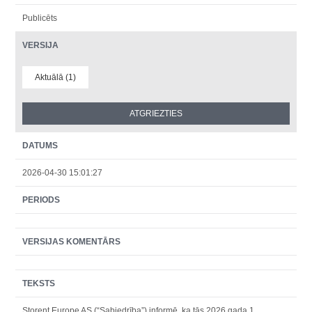
Publicēts
VERSIJA
Aktuālā (1)
DATUMS
2026-04-30 15:01:27
PERIODS
VERSIJAS KOMENTĀRS
TEKSTS
Storent Europe AS (“Sabiedrība”) informē, ka tās 2026.gada 1.