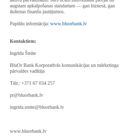
augstam apkalpošanas standartam — gan biznesā, gan
ikdienas finanšu jautājumos.
Papildu informācija:
www.bluorbank.lv
Kontaktiem:
Ingrīda Šmite
BluOr Bank Korporatīvās komunikācijas un mārketinga
pārvaldes vadītāja
Tālr.: +371 67 034 257
pr@bluorbank.lv
ingrida.smite@bluorbank.lv
www.bluorbank.lv