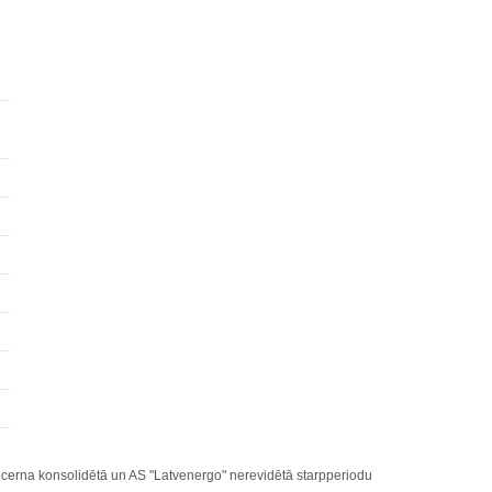
cerna konsolidētā un AS "Latvenergo" nerevidētā starpperiodu