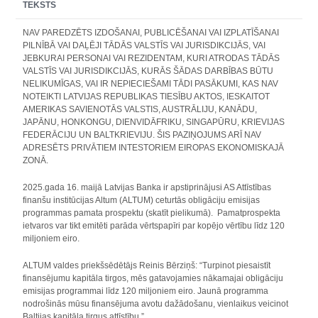
TEKSTS
NAV PAREDZĒTS IZDOŠANAI, PUBLICĒŠANAI VAI IZPLATĪŠANAI
PILNĪBĀ VAI DAĻĒJI TĀDĀS VALSTĪS VAI JURISDIKCIJĀS, VAI
JEBKURAI PERSONAI VAI REZIDENTAM, KURI ATRODAS TĀDĀS
VALSTĪS VAI JURISDIKCIJĀS, KURĀS ŠĀDAS DARBĪBAS BŪTU
NELIKUMĪGAS, VAI IR NEPIECIEŠAMI TĀDI PASĀKUMI, KAS NAV
NOTEIKTI LATVIJAS REPUBLIKAS TIESĪBU AKTOS, IESKAITOT
AMERIKAS SAVIENOTĀS VALSTIS, AUSTRĀLIJU, KANĀDU,
JAPĀNU, HONKONGU, DIENVIDĀFRIKU, SINGAPŪRU, KRIEVIJAS
FEDERĀCIJU UN BALTKRIEVIJU. ŠIS PAZIŅOJUMS ARĪ NAV
ADRESĒTS PRIVĀTIEM INTESTORIEM EIROPAS EKONOMISKAJĀ
ZONĀ.
2025.gada 16. maijā Latvijas Banka ir apstiprinājusi AS Attīstības
finanšu institūcijas Altum (ALTUM) ceturtās obligāciju emisijas
programmas pamata prospektu (skatīt pielikumā). Pamatprospekta
ietvaros var tikt emitēti parāda vērtspapīri par kopējo vērtību līdz 120
miljoniem eiro.
ALTUM valdes priekšsēdētājs Reinis Bērziņš: “Turpinot piesaistīt
finansējumu kapitāla tirgos, mēs gatavojamies nākamajai obligāciju
emisijas programmai līdz 120 miljoniem eiro. Jaunā programma
nodrošinās mūsu finansējuma avotu dažādošanu, vienlaikus veicinot
Baltijas kapitāla tirgus attīstību.”