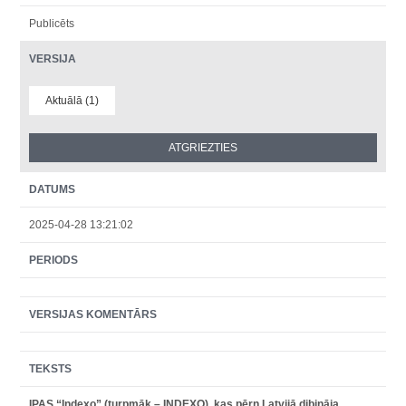
Publicēts
VERSIJA
Aktuālā (1)
DATUMS
2025-04-28 13:21:02
PERIODS
VERSIJAS KOMENTĀRS
TEKSTS
IPAS “Indexo” (turpmāk – INDEXO), kas pērn Latvijā dibināja