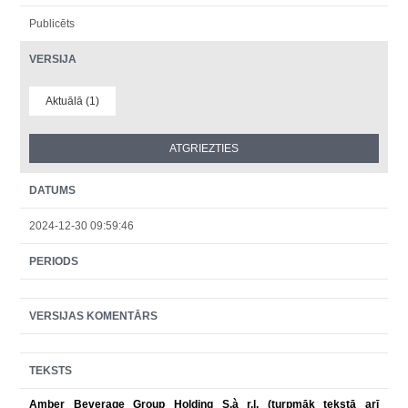
Publicēts
VERSIJA
Aktuālā (1)
DATUMS
2024-12-30 09:59:46
PERIODS
VERSIJAS KOMENTĀRS
TEKSTS
Amber Beverage Group Holding S.à r.l. (turpmāk tekstā arī