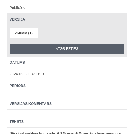
Publicēts
VERSIJA
Aktuālā (1)
DATUMS
2024-05-30 14:09:19
PERIODS
VERSIJAS KOMENTĀRS
TEKSTS
Stiprinot vadības komandu, AS Grenardi Group (mātesuzņēmums