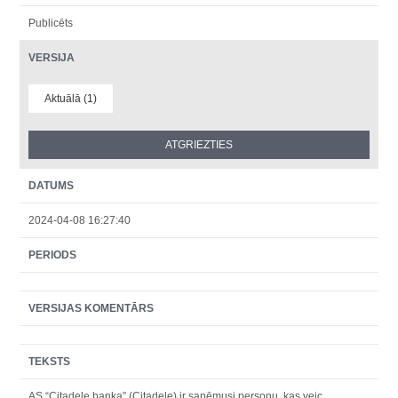
Publicēts
VERSIJA
Aktuālā (1)
DATUMS
2024-04-08 16:27:40
PERIODS
VERSIJAS KOMENTĀRS
TEKSTS
AS “Citadele banka” (Citadele) ir saņēmusi personu, kas veic