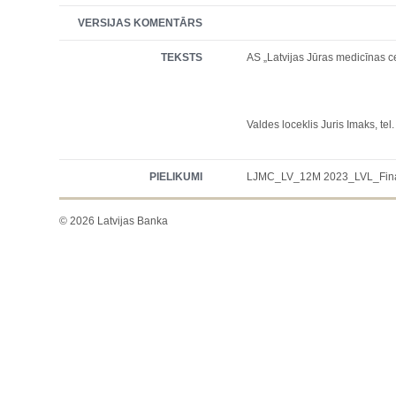
VERSIJAS KOMENTĀRS
TEKSTS
AS „Latvijas Jūras medicīnas c
Valdes loceklis Juris Imaks, te
PIELIKUMI
LJMC_LV_12M 2023_LVL_Final
© 2026 Latvijas Banka