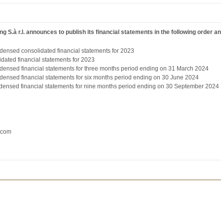
S.à r.l. announces to publish its financial statements in the following order a
ensed consolidated financial statements for 2023
dated financial statements for 2023
ensed financial statements for three months period ending on 31 March 2024
ensed financial statements for six months period ending on 30 June 2024
ensed financial statements for nine months period ending on 30 September 2024
.com