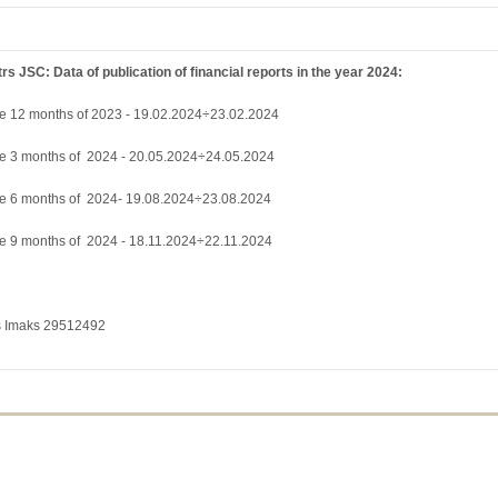
s JSC: Data of publication of financial reports in the year 2024:
 the 12 months of 2023 - 19.02.2024÷23.02.2024
 the 3 months of 2024 - 20.05.2024÷24.05.2024
 the 6 months of 2024- 19.08.2024÷23.08.2024
 the 9 months of 2024 - 18.11.2024÷22.11.2024
 Imaks 29512492