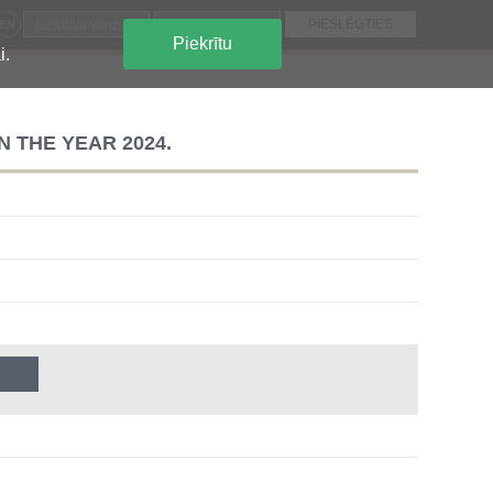
EN
Piekrītu
i.
N THE YEAR 2024.