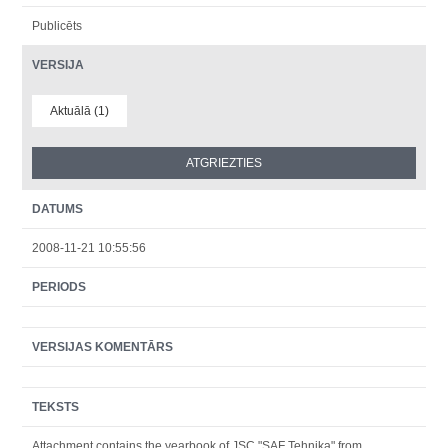
Publicēts
VERSIJA
Aktuālā (1)
DATUMS
2008-11-21 10:55:56
PERIODS
VERSIJAS KOMENTĀRS
TEKSTS
Attachment contains the yearbook of JSC "SAF Tehnika" from