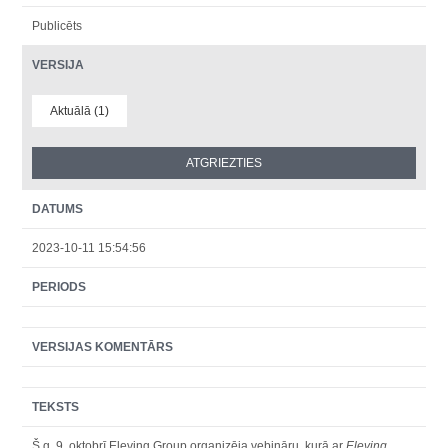
Publicēts
VERSIJA
Aktuālā (1)
DATUMS
2023-10-11 15:54:56
PERIODS
VERSIJAS KOMENTĀRS
TEKSTS
Š.g. 9. oktobrī Eleving Group organizēja vebināru, kurā ar
Eleving