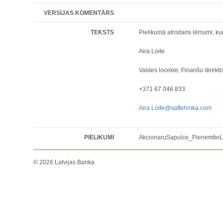
VERSIJAS KOMENTĀRS
TEKSTS
Pielikumā atrodami lēmumi, ku
Aira Loite
Valdes locekle, Finanšu direkt
+371 67 046 833
Aira.Loite@saftehnika.com
PIELIKUMI
AkcionaruSapulce_PienemtieL
© 2026 Latvijas Banka