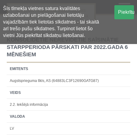
Šīs tīmekļa vietnes satura kvalitātes
Oficiālā regulētās informācijas
Piekrītu
uzlabošanai un pielāgošanai lietotāju
centralizētā glabāšanas sistēma
vajadzībām tiek lietotas sīkdatnes - tai skaitā
arī trešo pušu sīkdatnes. Turpinot lietot šo
vietni Jūs piekrītat sīkdatņu lietošanai.
KONSOLIDĒTIE NEREVIDĒTIE SAĪSINĀTIE
STARPPERIODA PĀRSKATI PAR 2022.GADA 6
MĒNEŠIEM
EMITENTS
Augstsprieguma tīkls, AS (64883LC3F12690GATG87)
VEIDS
2.2. Iekšējā informācija
VALODA
LV