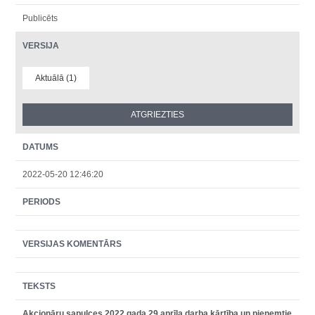
Publicēts
VERSIJA
Aktuālā (1)
DATUMS
2022-05-20 12:46:20
PERIODS
VERSIJAS KOMENTĀRS
TEKSTS
Akcionāru sapulces 2022.gada 29.aprīļa darba kārtība un pieņemtie