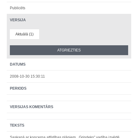
Publicēts
VERSIJA
Aktuālā (1)
DATUMS
2008-10-30 15:30:11
PERIODS
VERSIJAS KOMENTĀRS
TEKSTS
Saskaņā ar koncerna attīstības plāniem, „Grindeks” vadība izvērtē