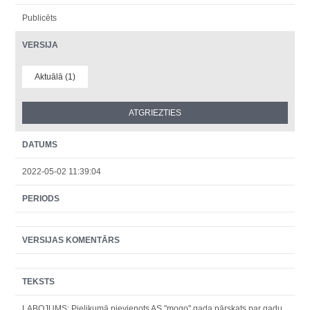
Publicēts
VERSIJA
Aktuālā (1)
DATUMS
2022-05-02 11:39:04
PERIODS
VERSIJAS KOMENTĀRS
TEKSTS
LABOJUMS: Pielikumā pievienots AS "mogo" gada pārskats par gadu,