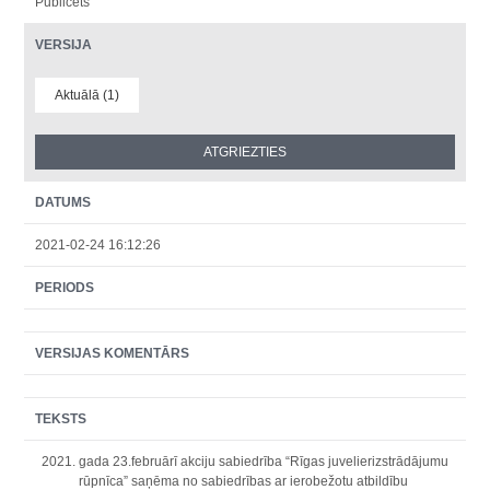
Publicēts
VERSIJA
Aktuālā (1)
DATUMS
2021-02-24 16:12:26
PERIODS
VERSIJAS KOMENTĀRS
TEKSTS
gada 23.februārī akciju sabiedrība “Rīgas juvelierizstrādājumu
rūpnīca” saņēma no sabiedrības ar ierobežotu atbildību