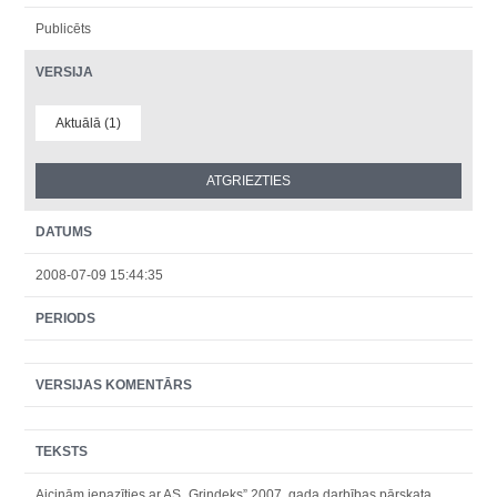
Publicēts
VERSIJA
Aktuālā (1)
DATUMS
2008-07-09 15:44:35
PERIODS
VERSIJAS KOMENTĀRS
TEKSTS
Aicinām iepazīties ar AS „Grindeks” 2007. gada darbības pārskata