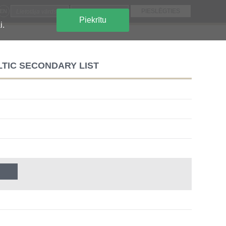
EN
Piekrītu
i.
TIC SECONDARY LIST